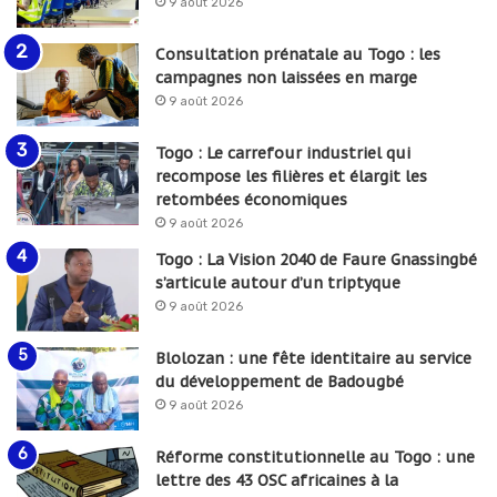
9 août 2026
Consultation prénatale au Togo : les
campagnes non laissées en marge
9 août 2026
Togo : Le carrefour industriel qui
recompose les filières et élargit les
retombées économiques
9 août 2026
Togo : La Vision 2040 de Faure Gnassingbé
s’articule autour d’un triptyque
9 août 2026
Blolozan : une fête identitaire au service
du développement de Badougbé
9 août 2026
Réforme constitutionnelle au Togo : une
lettre des 43 OSC africaines à la