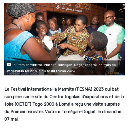
Le Premier Ministre, Victoire Tomégah-Dogbé (photo), en train de
mesurer la farine sur le site du fesma 2023
Le Festival international la Marmite (FESMA) 2023 qui bat
son plein sur le site du Centre togolais d’expositions et de la
foire (CETEF) Togo 2000 à Lomé a reçu une visite surprise
du Premier ministre, Victoire Tomégah-Dogbé, le dimanche
07 mai.