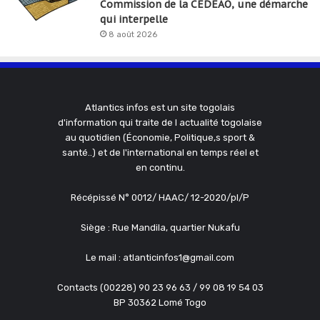
Commission de la CEDEAO, une démarche
qui interpelle
8 août 2026
Atlantics infos est un site togolais
d'information qui traite de l actualité togolaise
au quotidien (Économie, Politique,s sport &
santé..) et de l'international en temps réel et
en continu.
Récépissé N° 0012/ HAAC/ 12-2020/pl/P
Siège : Rue Mandila, quartier Nukafu
Le mail : atlanticinfos1@gmail.com
Contacts (00228) 90 23 96 63 / 99 08 19 54 03
BP 30362 Lomé Togo