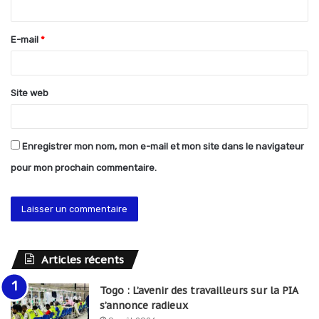
i
r
E-mail
*
e
*
Site web
Enregistrer mon nom, mon e-mail et mon site dans le navigateur
pour mon prochain commentaire.
Articles récents
Togo : L’avenir des travailleurs sur la PIA
s’annonce radieux