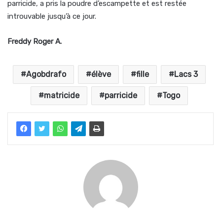
parricide, a pris la poudre d’escampette et est restée
introuvable jusqu’à ce jour.
Freddy Roger A.
Agobdrafo
élève
fille
Lacs 3
matricide
parricide
Togo