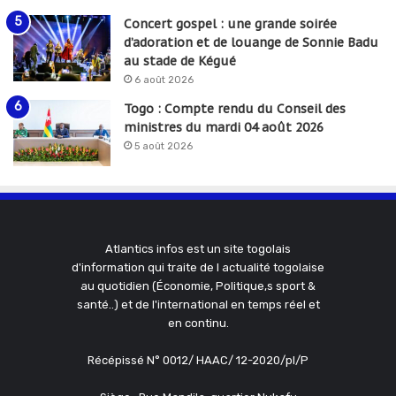
Concert gospel : une grande soirée
d’adoration et de louange de Sonnie Badu
au stade de Kégué
6 août 2026
Togo : Compte rendu du Conseil des
ministres du mardi 04 août 2026
5 août 2026
Atlantics infos est un site togolais
d'information qui traite de l actualité togolaise
au quotidien (Économie, Politique,s sport &
santé..) et de l'international en temps réel et
en continu.
Récépissé N° 0012/ HAAC/ 12-2020/pl/P