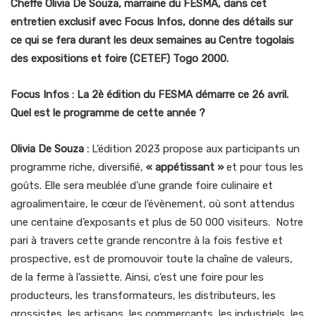
Cheffe Olivia De Souza, marraine du FESMA, dans cet
entretien exclusif avec Focus Infos, donne des détails sur
ce qui se fera durant les deux semaines au Centre togolais
des expositions et foire (CETEF) Togo 2000.
Focus Infos : La 2è édition du FESMA démarre ce 26 avril.
Quel est le programme de cette année ?
Olivia De Souza :
L’édition 2023 propose aux participants un
programme riche, diversifié,
« appétissant »
et pour tous les
goûts. Elle sera meublée d’une grande foire culinaire et
agroalimentaire, le cœur de l’évènement, où sont attendus
une centaine d’exposants et plus de 50 000 visiteurs. Notre
pari à travers cette grande rencontre à la fois festive et
prospective, est de promouvoir toute la chaîne de valeurs,
de la ferme à l’assiette. Ainsi, c’est une foire pour les
producteurs, les transformateurs, les distributeurs, les
grossistes, les artisans, les commerçants, les industriels, les