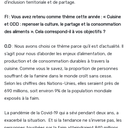
d’inclusion territoriale et de partage.
FI : Vous avez retenu comme thème cette année : « Cuisine
et ODD : repenser la culture, le partage et la consommation
des aliments ». Cela correspond-il à vos objectifs ?
O.D
: Nous avons choisi ce thème parce qu’il est d’actualité. Il
s’agit pour nous d’aborder les enjeux d’alimentation, de
production et de consommation durables à travers la
cuisine. Comme vous le savez, la proportion de personnes
souffrant de la famine dans le monde croît sans cesse.
Selon les chiffres des Nations-Unies, elles seraient près de
690 millions, soit environ 9% de la population mondiale
exposés à la faim.
La pandémie de la Covid-19 qui a sévi pendant deux ans, a
exacerbé la situation. Et si la tendance ne s’inverse pas, les
personnes touchées par la faim atteindraient 840 millions