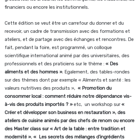
financiers ou encore les institutionnels.
Cette édition se veut être un carrefour du donner et du
recevoir, un cadre de transmission avec des formations et
ateliers, et de partage avec des échanges et rencontres. De
fait, pendant la foire, est programmé, un colloque
scientifique international animé par des universitaires, des
professionnels et des praticiens sur le thème :
«
Des
aliments et des hommes
»
. Egalement, des tables-rondes
sur des thèmes dont par exemple « Aliments et santé : les
valeurs nutritives des produits »,
«
Promotion du
consommer local : comment réduire notre dépendance vis-
à-vis des produits importés ?
»
etc, un workshop sur
«
Créer et développer son business en restauration
», des
ateliers de cuisine animés par des chefs de renom ou encore
des Master class sur «
Art de la table : entre tradition et
modernité
»
,
«
Les secrets des mélanges d’ingrédients