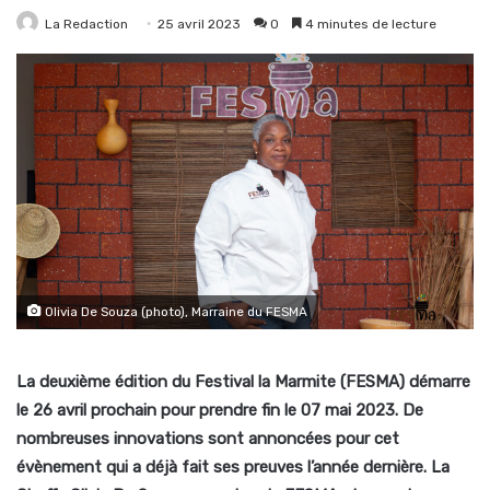
La Redaction
25 avril 2023
0
4 minutes de lecture
Olivia De Souza (photo), Marraine du FESMA
La deuxième édition du Festival la Marmite (FESMA) démarre
le 26 avril prochain pour prendre fin le 07 mai 2023. De
nombreuses innovations sont annoncées pour cet
évènement qui a déjà fait ses preuves l’année dernière. La