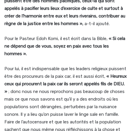
puissent être des hommes pacifiques, ceux-là qui sont
appelés à pacifier leurs lieux d’exercice de culte et surtout à
créer de l’harmonie entre eux et leurs riverains, contribuer au
règne de la justice entre les hommes »,
a-t-il ajouté.
Pour le Pasteur Edoh Komi, il est écrit dans la Bible,
« Si cela
ne dépend que de vous, soyez en paix avec tous les
hommes ».
Pour lui, il est indispensable que les leaders religieux puissent
être des procureurs de la paix car, il est aussi écrit,
« Heureux
ceux qui procurent la paix car ils seront appelés fils de DIEU.
»
; donc nous ne nous reprochons pas beaucoup de choses
mais ce que nous savons est qu’il y a des endroits où les
populations sont dérangées, perturbées par la nuisance
sonore. Il y a lieu qu’on puisse laver le linge sale en famille.
Faire de l’autocensure et que les autorités et la population
sachent que nous même nous réfléchissons à la chose et