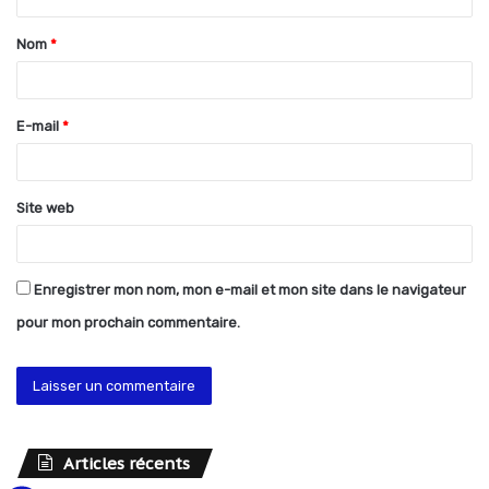
t
Nom
*
a
i
r
E-mail
*
e
*
Site web
Enregistrer mon nom, mon e-mail et mon site dans le navigateur
pour mon prochain commentaire.
Articles récents