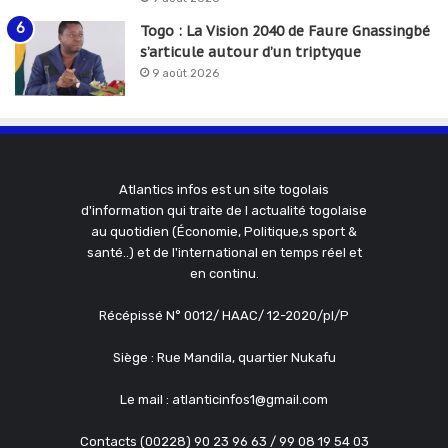
Togo : La Vision 2040 de Faure Gnassingbé
s’articule autour d’un triptyque
9 août 2026
Atlantics infos est un site togolais
d'information qui traite de l actualité togolaise
au quotidien (Économie, Politique,s sport &
santé..) et de l'international en temps réel et
en continu.
Récépissé N° 0012/ HAAC/ 12-2020/pl/P
Siège : Rue Mandila, quartier Nukafu
Le mail : atlanticinfos1@gmail.com
Contacts (00228) 90 23 96 63 / 99 08 19 54 03