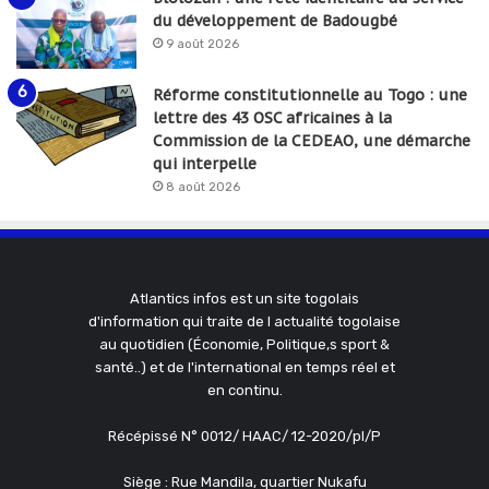
du développement de Badougbé
9 août 2026
Réforme constitutionnelle au Togo : une
lettre des 43 OSC africaines à la
Commission de la CEDEAO, une démarche
qui interpelle
8 août 2026
Atlantics infos est un site togolais
d'information qui traite de l actualité togolaise
au quotidien (Économie, Politique,s sport &
santé..) et de l'international en temps réel et
en continu.
Récépissé N° 0012/ HAAC/ 12-2020/pl/P
Siège : Rue Mandila, quartier Nukafu