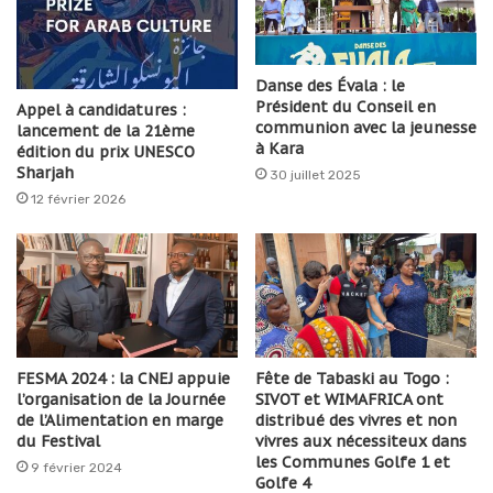
Danse des Évala : le
Président du Conseil en
Appel à candidatures :
communion avec la jeunesse
lancement de la 21ème
à Kara
édition du prix UNESCO
Sharjah
30 juillet 2025
12 février 2026
FESMA 2024 : la CNEJ appuie
Fête de Tabaski au Togo :
l’organisation de la Journée
SIVOT et WIMAFRICA ont
de l’Alimentation en marge
distribué des vivres et non
du Festival
vivres aux nécessiteux dans
les Communes Golfe 1 et
9 février 2024
Golfe 4