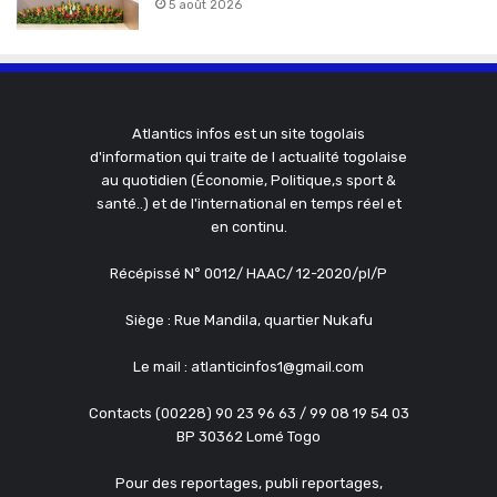
5 août 2026
Atlantics infos est un site togolais
d'information qui traite de l actualité togolaise
au quotidien (Économie, Politique,s sport &
santé..) et de l'international en temps réel et
en continu.
Récépissé N° 0012/ HAAC/ 12-2020/pl/P
Siège : Rue Mandila, quartier Nukafu
Le mail : atlanticinfos1@gmail.com
Contacts (00228) 90 23 96 63 / 99 08 19 54 03
BP 30362 Lomé Togo
Pour des reportages, publi reportages,