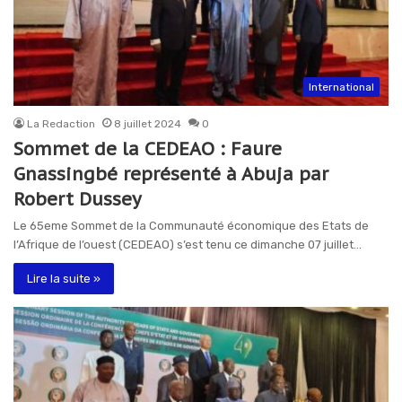
International
La Redaction
8 juillet 2024
0
Sommet de la CEDEAO : Faure
Gnassingbé représenté à Abuja par
Robert Dussey
Le 65eme Sommet de la Communauté économique des Etats de
l’Afrique de l’ouest (CEDEAO) s’est tenu ce dimanche 07 juillet…
Lire la suite »