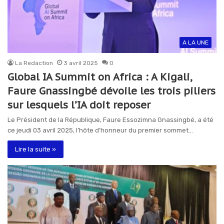
A LA UNE
La Redaction
3 avril 2025
0
Global IA Summit on Africa : A Kigali,
Faure Gnassingbé dévoile les trois piliers
sur lesquels l’IA doit reposer
Le Président de la République, Faure Essozimna Gnassingbé, a été
ce jeudi 03 avril 2025, l’hôte d’honneur du premier sommet…
Lire la suite »