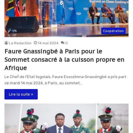
Coopération
La Redaction
14 mai 2024
0
Faure Gnassingbé à Paris pour le
Sommet consacré à la cuisson propre en
Afrique
Le Chef de l’Etat togolais, Faure Essozimna Gnassingbé a pris part
ce mardi 14 mai 2024, à Paris, au sommet…
Lire la suite »