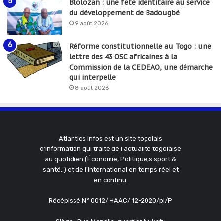
Blolozan : une fête identitaire au service
du développement de Badougbé
9 août 2026
Réforme constitutionnelle au Togo : une
lettre des 43 OSC africaines à la
Commission de la CEDEAO, une démarche
qui interpelle
8 août 2026
Atlantics infos est un site togolais
d'information qui traite de l actualité togolaise
au quotidien (Économie, Politique,s sport &
santé..) et de l'international en temps réel et
en continu.
Récépissé N° 0012/ HAAC/ 12-2020/pl/P