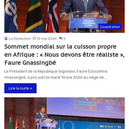
Coopération
La Redaction
15 mai 2024
0
Sommet mondial sur la cuisson propre
en Afrique : « Nous devons être réaliste »,
Faure Gnassingbé
Le Président de la République togolaise, Faure Essozimna
Gnassingbé, a pris part le mardi 14 mai 2024 au siège de…
Lire la suite »