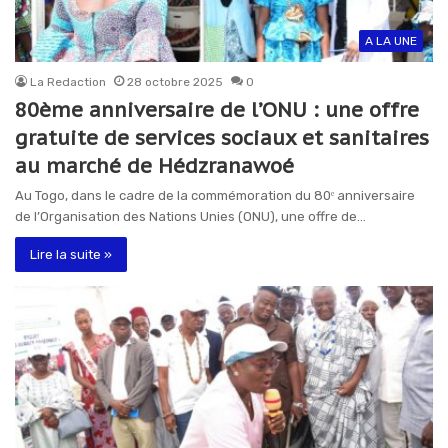
A LA UNE
La Redaction
28 octobre 2025
0
80ème anniversaire de l’ONU : une offre
gratuite de services sociaux et sanitaires
au marché de Hédzranawoé
Au Togo, dans le cadre de la commémoration du 80ᵉ anniversaire
de l’Organisation des Nations Unies (ONU), une offre de…
Lire la suite »