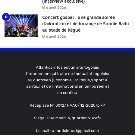
(interview exclusive)
6 août 2026
Concert gospel : une grande soirée
d’adoration et de louange de Sonnie Badu
au stade de Kégué
6 août 2026
Atlantics infos est un site togolais
d'information qui traite de l actualité togolaise
au quotidien (Économie, Politique,s sport &
santé..) et de l'international en temps réel et
en continu.
Récépissé N° 0012/ HAAC/ 12-2020/pl/P
Siège : Rue Mandila, quartier Nukafu
Le mail : atlanticinfos1@gmail.com