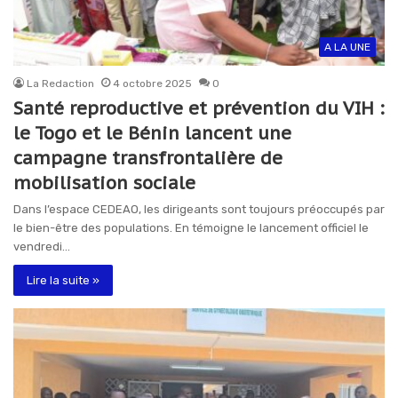
A LA UNE
La Redaction
4 octobre 2025
0
Santé reproductive et prévention du VIH :
le Togo et le Bénin lancent une
campagne transfrontalière de
mobilisation sociale
Dans l’espace CEDEAO, les dirigeants sont toujours préoccupés par
le bien-être des populations. En témoigne le lancement officiel le
vendredi…
Lire la suite »