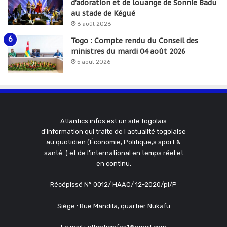
d’adoration et de louange de Sonnie Badu
au stade de Kégué
6 août 2026
Togo : Compte rendu du Conseil des
ministres du mardi 04 août 2026
5 août 2026
Atlantics infos est un site togolais
d'information qui traite de l actualité togolaise
au quotidien (Économie, Politique,s sport &
santé..) et de l'international en temps réel et
en continu.
Récépissé N° 0012/ HAAC/ 12-2020/pl/P
Siège : Rue Mandila, quartier Nukafu