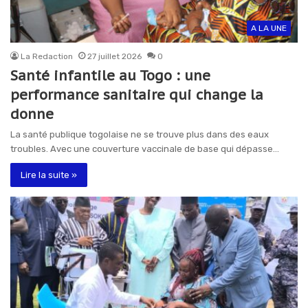
A LA UNE
La Redaction
27 juillet 2026
0
Santé infantile au Togo : une
performance sanitaire qui change la
donne
La santé publique togolaise ne se trouve plus dans des eaux
troubles. Avec une couverture vaccinale de base qui dépasse…
Lire la suite »