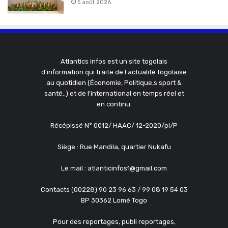
5 août 2026
Atlantics infos est un site togolais
d'information qui traite de l actualité togolaise
au quotidien (Économie, Politique,s sport &
santé..) et de l'international en temps réel et
en continu.
Récépissé N° 0012/ HAAC/ 12-2020/pl/P
Siège : Rue Mandila, quartier Nukafu
Le mail : atlanticinfos1@gmail.com
Contacts (00228) 90 23 96 63 / 99 08 19 54 03
BP 30362 Lomé Togo
Pour des reportages, publi reportages,