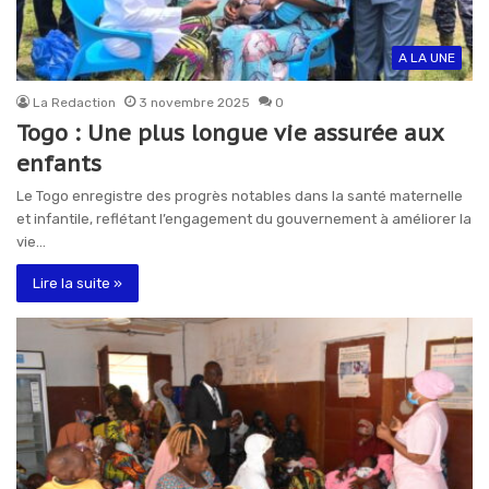
A LA UNE
La Redaction
3 novembre 2025
0
Togo : Une plus longue vie assurée aux
enfants
Le Togo enregistre des progrès notables dans la santé maternelle
et infantile, reflétant l’engagement du gouvernement à améliorer la
vie…
Lire la suite »