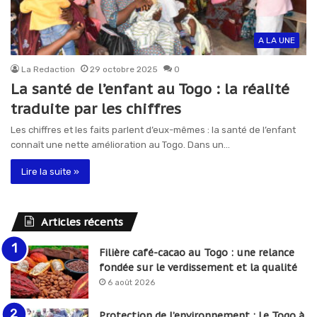
A LA UNE
La Redaction
29 octobre 2025
0
La santé de l’enfant au Togo : la réalité
traduite par les chiffres
Les chiffres et les faits parlent d’eux-mêmes : la santé de l’enfant
connaît une nette amélioration au Togo. Dans un…
Lire la suite »
Articles récents
Filière café-cacao au Togo : une relance
fondée sur le verdissement et la qualité
6 août 2026
Protection de l’environnement : Le Togo à