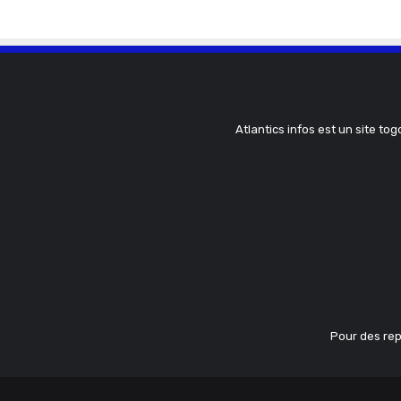
Atlantics infos est un site tog
Pour des rep