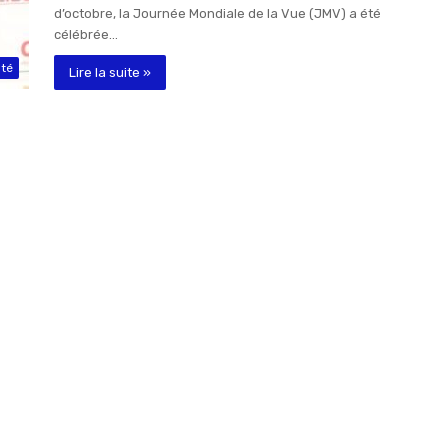
d’octobre, la Journée Mondiale de la Vue (JMV) a été
célébrée…
té
Lire la suite »