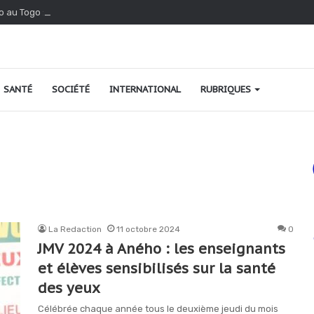
o au Togo : une relance fondée sur le verdissement et la qualité
SANTÉ
SOCIÉTÉ
INTERNATIONAL
RUBRIQUES
La Redaction
11 octobre 2024
0
JMV 2024 à Aného : les enseignants
et élèves sensibilisés sur la santé
des yeux
Célébrée chaque année tous le deuxième jeudi du mois