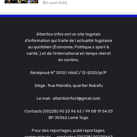
6 août 2026
Atlantics infos est un site togolais
d'information qui traite de l actualité togolaise
au quotidien (Économie, Politique,s sport &
santé..) et de l'international en temps réel et
en continu.
Récépissé N° 0012/ HAAC/ 12-2020/pl/P
Siège : Rue Mandila, quartier Nukafu
Le mail : atlanticinfos1@gmail.com
Contacts (00228) 90 23 96 63 / 99 08 19 54 03
BP 30362 Lomé Togo
Pour des reportages, publi reportages,
communiqués, ....contactez (00228) 90239663