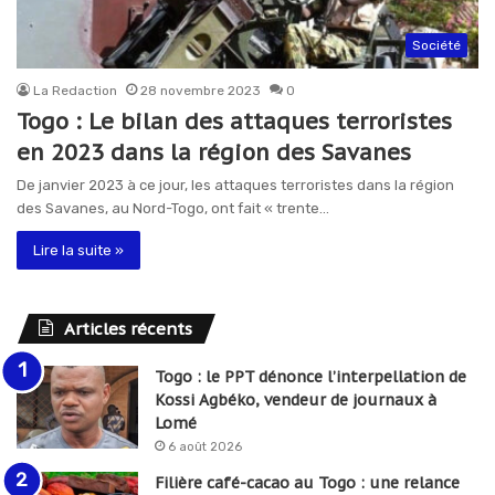
Société
La Redaction
28 novembre 2023
0
Togo : Le bilan des attaques terroristes
en 2023 dans la région des Savanes
De janvier 2023 à ce jour, les attaques terroristes dans la région
des Savanes, au Nord-Togo, ont fait « trente…
Lire la suite »
Articles récents
Togo : le PPT dénonce l’interpellation de
Kossi Agbéko, vendeur de journaux à
Lomé
6 août 2026
Filière café-cacao au Togo : une relance