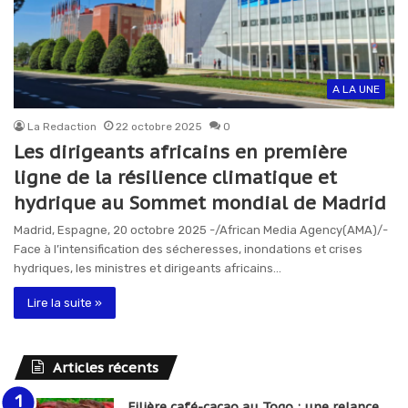
A LA UNE
La Redaction
22 octobre 2025
0
Les dirigeants africains en première
ligne de la résilience climatique et
hydrique au Sommet mondial de Madrid
Madrid, Espagne, 20 octobre 2025 -/African Media Agency(AMA)/-
Face à l’intensification des sécheresses, inondations et crises
hydriques, les ministres et dirigeants africains…
Lire la suite »
Articles récents
Filière café-cacao au Togo : une relance