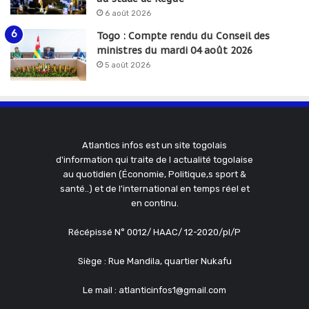
6 août 2026
Togo : Compte rendu du Conseil des
ministres du mardi 04 août 2026
5 août 2026
Atlantics infos est un site togolais
d'information qui traite de l actualité togolaise
au quotidien (Économie, Politique,s sport &
santé..) et de l'international en temps réel et
en continu.
Récépissé N° 0012/ HAAC/ 12-2020/pl/P
Siège : Rue Mandila, quartier Nukafu
Le mail : atlanticinfos1@gmail.com