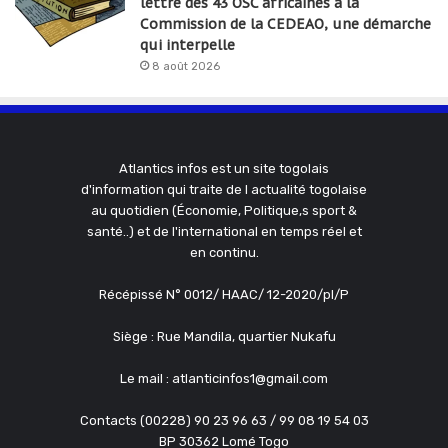
lettre des 43 OSC africaines à la
Commission de la CEDEAO, une démarche
qui interpelle
8 août 2026
Atlantics infos est un site togolais
d'information qui traite de l actualité togolaise
au quotidien (Économie, Politique,s sport &
santé..) et de l'international en temps réel et
en continu.
Récépissé N° 0012/ HAAC/ 12-2020/pl/P
Siège : Rue Mandila, quartier Nukafu
Le mail : atlanticinfos1@gmail.com
Contacts (00228) 90 23 96 63 / 99 08 19 54 03
BP 30362 Lomé Togo