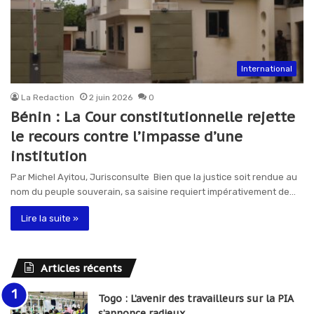
International
La Redaction
2 juin 2026
0
Bénin : La Cour constitutionnelle rejette
le recours contre l’impasse d’une
institution
Par Michel Ayitou, Jurisconsulte Bien que la justice soit rendue au
nom du peuple souverain, sa saisine requiert impérativement de…
Lire la suite »
Articles récents
Togo : L’avenir des travailleurs sur la PIA
s’annonce radieux