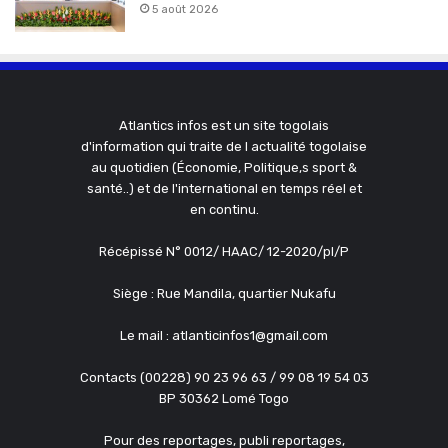
5 août 2026
Atlantics infos est un site togolais
d'information qui traite de l actualité togolaise
au quotidien (Économie, Politique,s sport &
santé..) et de l'international en temps réel et
en continu.
Récépissé N° 0012/ HAAC/ 12-2020/pl/P
Siège : Rue Mandila, quartier Nukafu
Le mail : atlanticinfos1@gmail.com
Contacts (00228) 90 23 96 63 / 99 08 19 54 03
BP 30362 Lomé Togo
Pour des reportages, publi reportages,