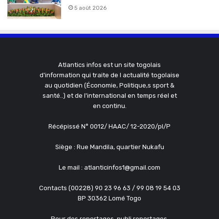
5 août 2026
Atlantics infos est un site togolais
d'information qui traite de l actualité togolaise
au quotidien (Économie, Politique,s sport &
santé..) et de l'international en temps réel et
en continu.
Récépissé N° 0012/ HAAC/ 12-2020/pl/P
Siège : Rue Mandila, quartier Nukafu
Le mail : atlanticinfos1@gmail.com
Contacts (00228) 90 23 96 63 / 99 08 19 54 03
BP 30362 Lomé Togo
Pour des reportages, publi reportages,