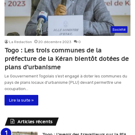
Société
La Redaction
20 décembre 2023
0
Togo : Les trois communes de la
préfecture de la Kéran bientôt dotées de
plans d’urbanisme
Le Gouvernement Togolais s’est engagé à doter les communes du
pays de plans locaux d’urbanisme (PLU) devant permettre une
occupation…
Lire la suite »
Articles récents
Togo : L’avenir des travailleurs sur la PIA