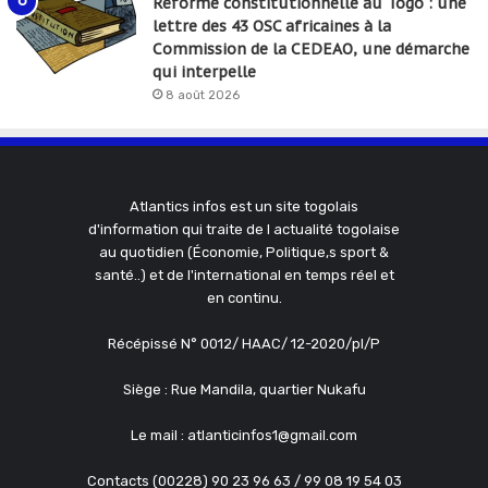
Réforme constitutionnelle au Togo : une
lettre des 43 OSC africaines à la
Commission de la CEDEAO, une démarche
qui interpelle
8 août 2026
Atlantics infos est un site togolais
d'information qui traite de l actualité togolaise
au quotidien (Économie, Politique,s sport &
santé..) et de l'international en temps réel et
en continu.
Récépissé N° 0012/ HAAC/ 12-2020/pl/P
Siège : Rue Mandila, quartier Nukafu
Le mail : atlanticinfos1@gmail.com
Contacts (00228) 90 23 96 63 / 99 08 19 54 03