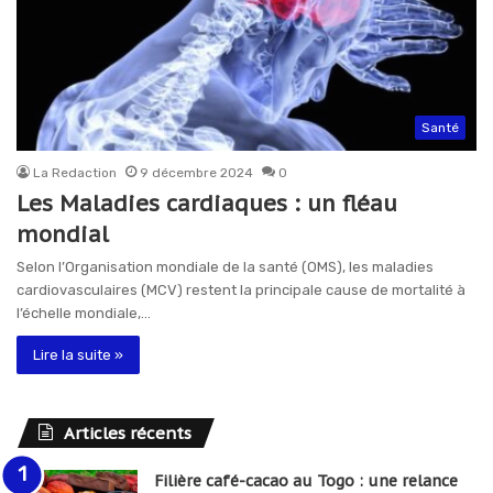
Santé
La Redaction
9 décembre 2024
0
Les Maladies cardiaques : un fléau
mondial
Selon l’Organisation mondiale de la santé (OMS), les maladies
cardiovasculaires (MCV) restent la principale cause de mortalité à
l’échelle mondiale,…
Lire la suite »
Articles récents
Filière café-cacao au Togo : une relance