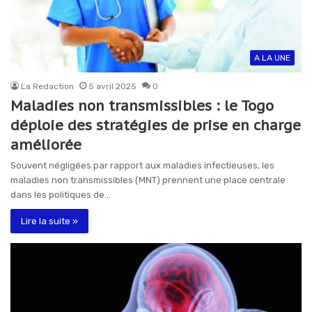
A LA UNE
La Redaction
5 avril 2025
0
Maladies non transmissibles : le Togo
déploie des stratégies de prise en charge
améliorée
Souvent négligées par rapport aux maladies infectieuses, les
maladies non transmissibles (MNT) prennent une place centrale
dans les politiques de…
Lire la suite »