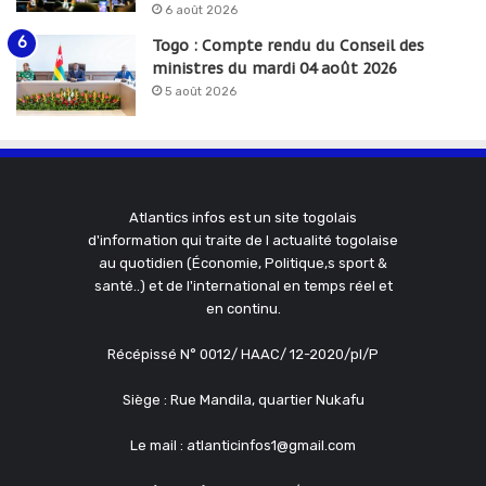
6 août 2026
Togo : Compte rendu du Conseil des
ministres du mardi 04 août 2026
5 août 2026
Atlantics infos est un site togolais
d'information qui traite de l actualité togolaise
au quotidien (Économie, Politique,s sport &
santé..) et de l'international en temps réel et
en continu.
Récépissé N° 0012/ HAAC/ 12-2020/pl/P
Siège : Rue Mandila, quartier Nukafu
Le mail : atlanticinfos1@gmail.com