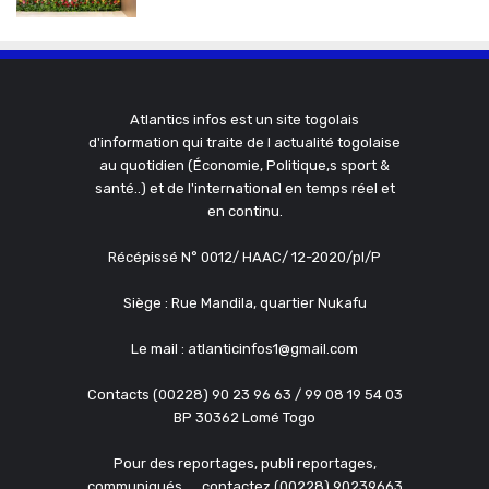
Atlantics infos est un site togolais
d'information qui traite de l actualité togolaise
au quotidien (Économie, Politique,s sport &
santé..) et de l'international en temps réel et
en continu.
Récépissé N° 0012/ HAAC/ 12-2020/pl/P
Siège : Rue Mandila, quartier Nukafu
Le mail : atlanticinfos1@gmail.com
Contacts (00228) 90 23 96 63 / 99 08 19 54 03
BP 30362 Lomé Togo
Pour des reportages, publi reportages,
communiqués, ....contactez (00228) 90239663