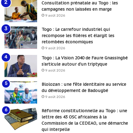
Consultation prénatale au Togo : les
campagnes non laissées en marge
9 août 2026
Togo : Le carrefour industriel qui
recompose les filières et élargit les
retombées économiques
9 août 2026
Togo : La Vision 2040 de Faure Gnassingbé
s’articule autour d’un triptyque
9 août 2026
Blolozan : une fête identitaire au service
du développement de Badougbé
9 août 2026
Réforme constitutionnelle au Togo : une
lettre des 43 OSC africaines à la
Commission de la CEDEAO, une démarche
qui interpelle