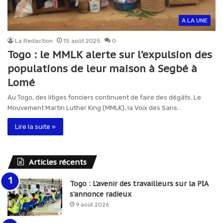
A LA UNE
La Redaction
15 août 2025
0
Togo : le MMLK alerte sur l’expulsion des
populations de leur maison à Segbé à
Lomé
Au Togo, des litiges fonciers continuent de faire des dégâts. Le
Mouvement Martin Luther King (MMLK), la Voix des Sans…
Lire la suite »
Articles récents
Togo : L’avenir des travailleurs sur la PIA
s’annonce radieux
9 août 2026