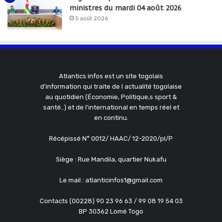
ministres du mardi 04 août 2026
5 août 2026
Atlantics infos est un site togolais
d'information qui traite de l actualité togolaise
au quotidien (Économie, Politique,s sport &
santé..) et de l'international en temps réel et
en continu.
Récépissé N° 0012/ HAAC/ 12-2020/pl/P
Siège : Rue Mandila, quartier Nukafu
Le mail : atlanticinfos1@gmail.com
Contacts (00228) 90 23 96 63 / 99 08 19 54 03
BP 30362 Lomé Togo