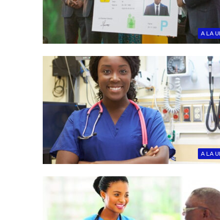
A LA U
A LA U