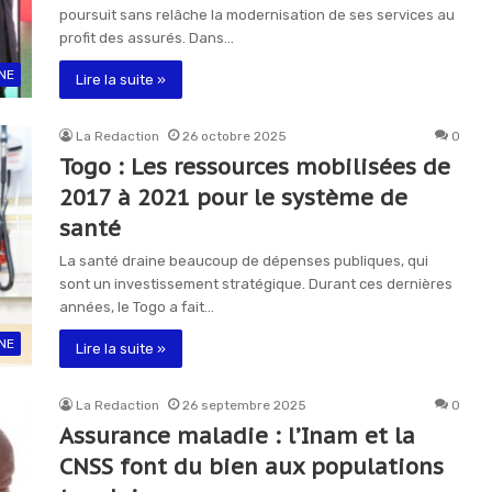
poursuit sans relâche la modernisation de ses services au
profit des assurés. Dans…
NE
Lire la suite »
La Redaction
26 octobre 2025
0
Togo : Les ressources mobilisées de
2017 à 2021 pour le système de
santé
La santé draine beaucoup de dépenses publiques, qui
sont un investissement stratégique. Durant ces dernières
années, le Togo a fait…
NE
Lire la suite »
La Redaction
26 septembre 2025
0
Assurance maladie : l’Inam et la
CNSS font du bien aux populations