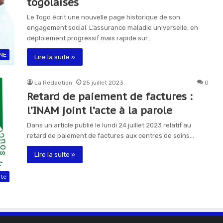
togolaises
Le Togo écrit une nouvelle page historique de son
engagement social. L’assurance maladie universelle, en
déploiement progressif mais rapide sur…
NE
Lire la suite »
La Redaction
25 juillet 2023
0
Retard de paiement de factures :
l’INAM joint l’acte à la parole
Dans un article publié le lundi 24 juillet 2023 relatif au
retard de paiement de factures aux centres de soins…
Lire la suite »
té