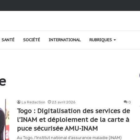
ao au Togo : une relance fondée sur le verdissement et la qualité
SANTÉ
SOCIÉTÉ
INTERNATIONAL
RUBRIQUES
e
La Redaction
23 avril 2026
0
Togo : Digitalisation des services de
l’INAM et déploiement de la carte à
puce sécurisée AMU-INAM
Au Togo, l’Institut national d’assurance maladie (INAM)