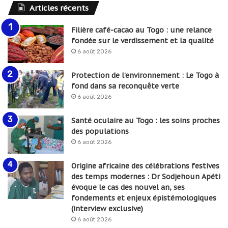
Articles récents
Filière café-cacao au Togo : une relance
fondée sur le verdissement et la qualité
6 août 2026
Protection de l’environnement : Le Togo à
fond dans sa reconquête verte
6 août 2026
Santé oculaire au Togo : les soins proches
des populations
6 août 2026
Origine africaine des célébrations festives
des temps modernes : Dr Sodjehoun Apéti
évoque le cas des nouvel an, ses
fondements et enjeux épistémologiques
(interview exclusive)
6 août 2026