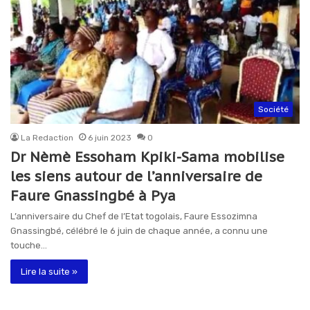
Société
La Redaction
6 juin 2023
0
Dr Nèmè Essoham Kpiki-Sama mobilise
les siens autour de l’anniversaire de
Faure Gnassingbé à Pya
L’anniversaire du Chef de l’Etat togolais, Faure Essozimna
Gnassingbé, célébré le 6 juin de chaque année, a connu une
touche…
Lire la suite »