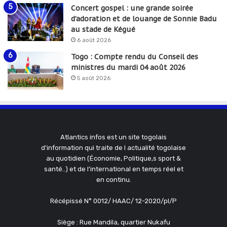
Concert gospel : une grande soirée
d’adoration et de louange de Sonnie Badu
au stade de Kégué
6 août 2026
Togo : Compte rendu du Conseil des
ministres du mardi 04 août 2026
5 août 2026
Atlantics infos est un site togolais
d'information qui traite de l actualité togolaise
au quotidien (Économie, Politique,s sport &
santé..) et de l'international en temps réel et
en continu.
Récépissé N° 0012/ HAAC/ 12-2020/pl/P
Siège : Rue Mandila, quartier Nukafu