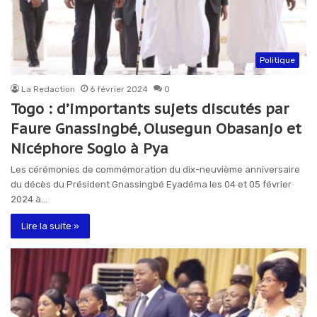
Politique
La Redaction
6 février 2024
0
Togo : d’importants sujets discutés par
Faure Gnassingbé, Olusegun Obasanjo et
Nicéphore Soglo à Pya
Les cérémonies de commémoration du dix-neuvième anniversaire
du décès du Président Gnassingbé Eyadéma les 04 et 05 février
2024 à…
Lire la suite »