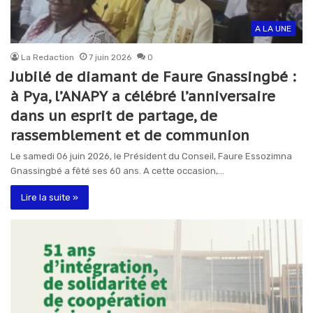
A LA UNE
La Redaction
7 juin 2026
0
Jubilé de diamant de Faure Gnassingbé :
à Pya, l’ANAPY a célébré l’anniversaire
dans un esprit de partage, de
rassemblement et de communion
Le samedi 06 juin 2026, le Président du Conseil, Faure Essozimna
Gnassingbé a fêté ses 60 ans. A cette occasion,…
Lire la suite »