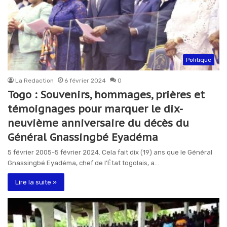
Politique
La Redaction
6 février 2024
0
Togo : Souvenirs, hommages, prières et
témoignages pour marquer le dix-
neuvième anniversaire du décès du
Général Gnassingbé Eyadéma
5 février 2005-5 février 2024. Cela fait dix (19) ans que le Général
Gnassingbé Eyadéma, chef de l’État togolais, a…
Lire la suite »